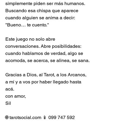
simplemente piden ser más humanos. 
Buscando esa chispa que aparece 
cuando alguien se anima a decir: 
"Bueno… te cuento."
Este juego no solo abre 
conversaciones. Abre posibilidades: 
cuando hablamos de verdad, algo se 
acomoda, se acerca, se alinea, se sana.
Gracias a Dios, al Tarot, a los Arcanos, 
a mí y a vos por haber llegado hasta 
acá.
con amor,
Sil
🌐 
tarotsocial.com
 📱 099 747 592