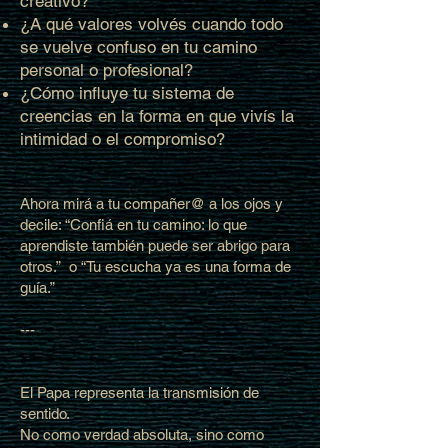
creativo?
¿A qué valores volvés cuando todo
se vuelve confuso en tu camino
personal o profesional?
¿Cómo influye tu sistema de
creencias en la forma en que vivís la
intimidad o el compromiso?
Ahora mirá a tu compañer@ a los ojos y
decile: “Confiá en tu camino: lo que
aprendiste también puede ser abrigo para
otros.” o “Tu escucha ya es una forma de
guía.”
---
El Papa representa la transmisión de
sentido.
No como verdad absoluta, sino como