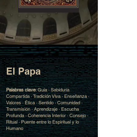
El Papa
Palabras clave
: Guía · Sabiduría
Compartida · Tradición Viva · Enseñanza ·
Valores · Ética · Sentido · Comunidad ·
Transmisión · Aprendizaje · Escucha
Profunda · Coherencia Interior · Consejo ·
Ritual · Puente entre lo Espiritual y lo
Humano